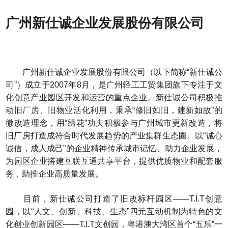
广州新仕诚企业发展股份有限公司
广州新仕诚企业发展股份有限公司（以下简称“新仕诚公
司”）成立于2007年8月，是广州轻工工贸集团旗下专注于文
化创意产业园区开发和运营的重点企业。新仕诚公司积极推
动旧厂房、旧物业活化利用，秉承“修旧如旧，建新如故”的
微改造理念，用“绣花”功夫积极参与广州城市更新改造，将
旧厂房打造成符合时代发展趋势的产业集群生态圈。以“诚心
诚信，成人成己”的企业精神传承城市记忆、助力企业发展，
为园区企业搭建互联互通共享平台，提供优质物业和配套服
务，助推企业高质量发展。
目前，新仕诚公司打造了旧改标杆园区——T.I.T创意
园，以“人文、创新、科技、生态”四元互动机制为特色的文
化创业创新园区——T.I.T文创园，粤港澳大湾区首个“五乐”一