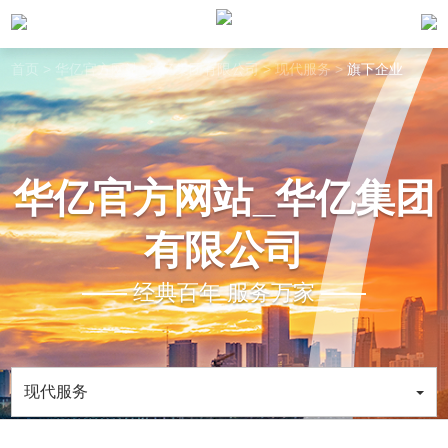
首页
>
华亿官方网站_华亿集团有限公司
>
现代服务
>
旗下企业
华亿官方网站_华亿集团
有限公司
经典百年 服务万家
现代服务