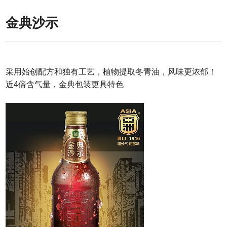
金典沙示
采用始创配方和独有工艺，植物提取冬青油，风味更浓郁！
近
4
倍含气量，金典包装更具特色