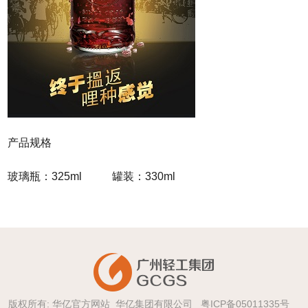
产品规格
玻璃瓶：
325ml
罐装：
330ml
版权所有: 华亿官方网站_华亿集团有限公司
粤ICP备05011335号