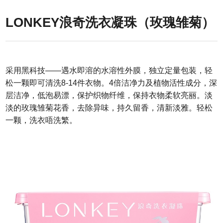
LONKEY浪奇洗衣凝珠（玫瑰雏菊）
采用黑科技——遇水即溶的水溶性外膜，独立定量包装，轻
松一颗即可清洗8-14件衣物。4倍洁净力及植物活性成分，深
层洁净，低泡易漂，保护织物纤维，保持衣物柔软亮丽。淡
淡的玫瑰雏菊花香，去除异味，持久留香，清新淡雅。轻松
一颗，洗衣唔洗繁。